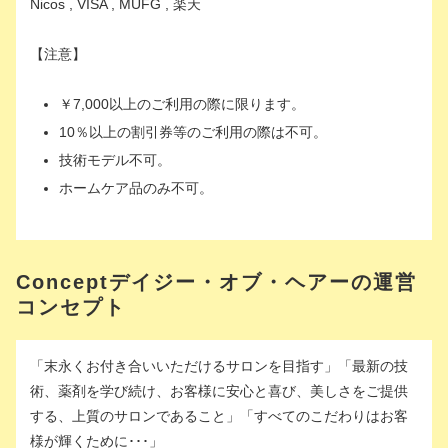
Nicos , VISA , MUFG , 楽天
【注意】
￥7,000以上のご利用の際に限ります。
10％以上の割引券等のご利用の際は不可。
技術モデル不可。
ホームケア品のみ不可。
Conceptデイジー・オブ・ヘアーの運営
コンセプト
「末永くお付き合いいただけるサロンを目指す」「最新の技
術、薬剤を学び続け、お客様に安心と喜び、美しさをご提供
する、上質のサロンであること」「すべてのこだわりはお客
様が輝くために･･･」