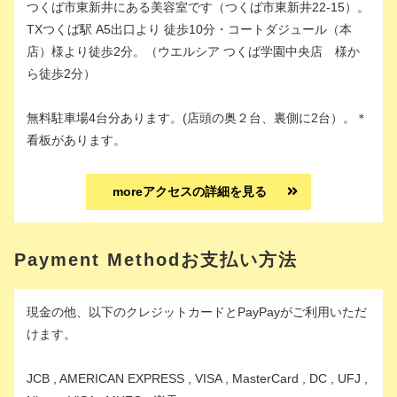
つくば市東新井にある美容室です（つくば市東新井22-15）。
TXつくば駅 A5出口より 徒歩10分・コートダジュール（本
店）様より徒歩2分。（ウエルシア つくば学園中央店 様か
ら徒歩2分）
無料駐車場4台分あります。(店頭の奥２台、裏側に2台）。＊
看板があります。
moreアクセスの詳細を見る
Payment Methodお支払い方法
現金の他、以下のクレジットカードとPayPayがご利用いただ
けます。
JCB , AMERICAN EXPRESS , VISA , MasterCard , DC , UFJ ,